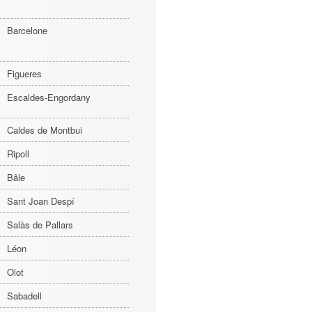
Barcelone
Figueres
Escaldes-Engordany
Caldes de Montbui
Ripoll
Bâle
Sant Joan Despí
Salàs de Pallars
Léon
Olot
Sabadell