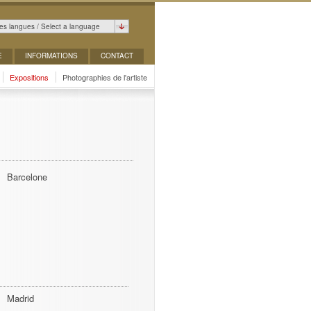
es langues / Select a language
E
INFORMATIONS
CONTACT
Expositions
Photographies de l'artiste
Barcelone
Madrid