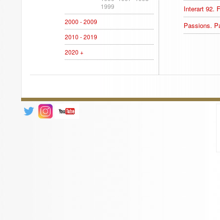
1999
Interart 92. 
2000 - 2009
Passions. P
2010 - 2019
2020 +