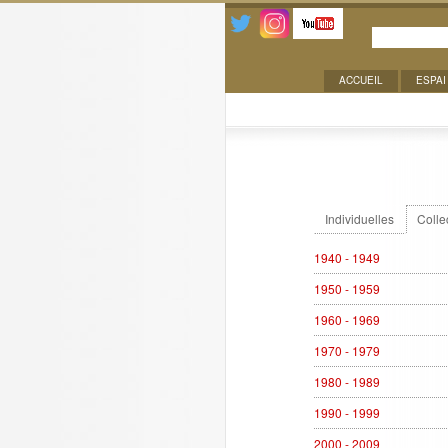
ACCUEIL
ESPAI
Expositions
Individuelles
Colle
1940 - 1949
1950 - 1959
1960 - 1969
1970 - 1979
1980 - 1989
1990 - 1999
2000 - 2009