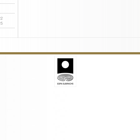
22
25