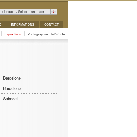
es langues / Select a language
E
INFORMATIONS
CONTACT
Expositions
Photographies de l'artiste
Barcelone
Barcelone
Sabadell